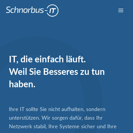
Zum
Inhalt
Main
springen
Men
I
T, die einfach läuft
.
Weil Sie Besseres zu tun
haben.
Ihre IT sollte Sie nicht aufhalten, sondern
unterstützen. Wir sorgen dafür, dass Ihr
Netzwerk stabil, Ihre Systeme sicher und Ihre