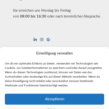
Sie erreichen uns Montag bis Freitag
von
08:00 bis 16:30
oder nach terminlicher Absprache.
Einwilligung verwalten
Hilfreiche Links
Fernwartung
Um dir ein optimales Erlebnis zu bieten, verwenden wir Technologien wie
Kontakt
Cookies, um Geräteinformationen zu speichern und/oder darauf zuzugreifen.
Wenn du diesen Technologien zustimmst, können wir Daten wie das
Surfverhalten oder eindeutige IDs auf dieser Website verarbeiten. Wenn du
deine Einwilligung nicht erteilst oder zurückziehst, können bestimmte
Rechtliches
Merkmale und Funktionen beeinträchtigt werden.
Impressum
Datenschutzerklärung
Cookie Richtlinie
Akzeptieren