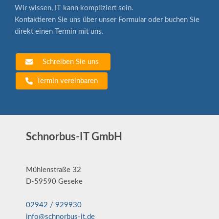
Wir wissen, IT kann kompliziert sein.
Kontaktieren Sie uns über unser Formular oder buchen Sie
direkt einen Termin mit uns.
Schreiben Sie uns
Termin vereinbaren
Schnorbus-IT GmbH
Mühlenstraße 32
D-59590 Geseke
02942 / 929930
info@schnorbus-it.de